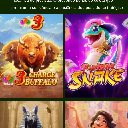
mecânica de precisão. Oferecendo bônus de coleta que
premiam a constância e a paciência do apostador estratégico.