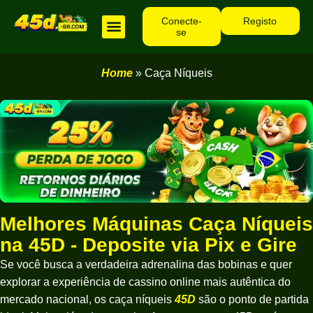
Conecte-
Registo
se
Home
»
Caça Níqueis
Melhores Máquinas Caça Níqueis
na 45D - Deposite via Pix e Gire
Se você busca a verdadeira adrenalina das bobinas e quer
explorar a experiência de cassino online mais autêntica do
mercado nacional, os caça níqueis
45D
são o ponto de partida