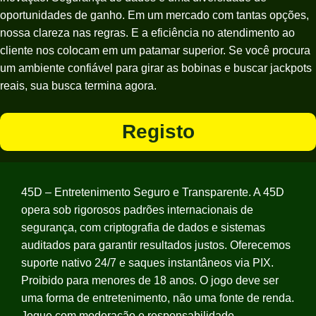
oportunidades de ganho. Em um mercado com tantas opções,
nossa clareza nas regras. E a eficiência no atendimento ao
cliente nos colocam em um patamar superior. Se você procura
um ambiente confiável para girar as bobinas e buscar jackpots
reais, sua busca termina agora.
Registo
45D – Entretenimento Seguro e Transparente. A 45D
opera sob rigorosos padrões internacionais de
segurança, com criptografia de dados e sistemas
auditados para garantir resultados justos. Oferecemos
suporte nativo 24/7 e saques instantâneos via PIX.
Proibido para menores de 18 anos. O jogo deve ser
uma forma de entretenimento, não uma fonte de renda.
Jogue com moderação e responsabilidade.