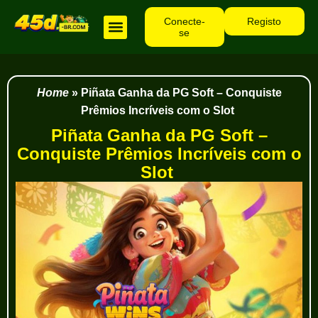
Conecte-
Registo
se
Home
»
Piñata Ganha da PG Soft – Conquiste
Prêmios Incríveis com o Slot
Piñata Ganha da PG Soft –
Conquiste Prêmios Incríveis com o
Slot